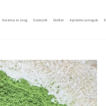
Kerámia és üveg
Eszközök
Delikát
Ajándékcsomagok
K