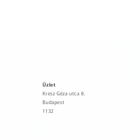
Üzlet
Kresz Géza utca 8.
Budapest
1132