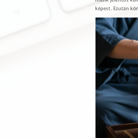
képest. Ezután kőm