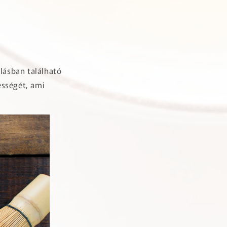
lásban található
ességét, ami