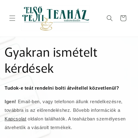
Ugrás a
tartalomhoz
Kosár
Gyakran ismételt
kérdések
Tudok-e teát rendelni bolti átvétellel közvetlenül?
Igen!
Email-ben, vagy telefonon állunk rendelkezésre,
továbbra is az előrendeléshez. Bővebb információk a
Kapcsolat
oldalon találhatók. A teaházban személyesen
átvehetők a vásárolt termékek.