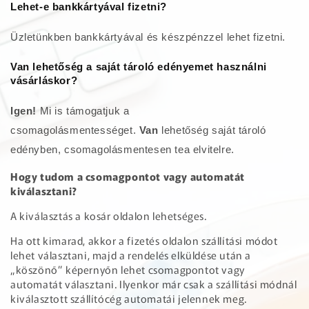
Lehet-e bankkártyával fizetni?
Üzletünkben bankkártyával és készpénzzel lehet fizetni.
Van lehetőség a saját tároló edényemet használni
vásárláskor?
Igen!
Mi is támogatjuk a
csomagolásmentességet.
Van
lehetőség saját tároló
edényben, csomagolásmentesen tea elvitelre.
Hogy tudom a csomagpontot vagy automatát
kiválasztani?
A kiválasztás a kosár oldalon lehetséges.
Ha ott kimarad, akkor a fizetés oldalon szállítási módot
lehet választani, majd a rendelés elküldése után a
„köszönő” képernyőn lehet csomagpontot vagy
automatát választani. Ilyenkor már csak a szállítási módnál
kiválasztott szállítócég automatái jelennek meg.