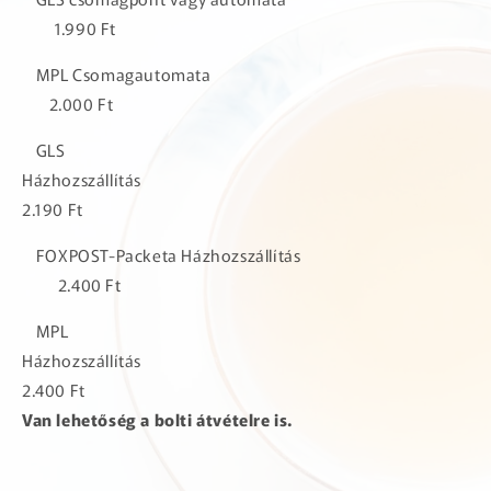
1.990 Ft
MPL Csomagautomata
2.000 Ft
GLS
Házhozszállítás
2.190 Ft
FOXPOST-Packeta Házhozszállítás
2.400 Ft
MPL
Házhozszállítás
2.400 Ft
Van lehetőség a bolti átvételre is.