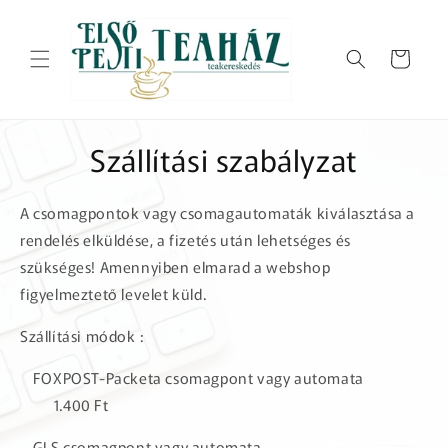
Ugrás a
tartalomhoz
Kosár
Szállítási szabályzat
A csomagpontok vagy csomagautomaták kiválasztása a
rendelés elküldése, a fizetés után lehetséges és
szükséges! Amennyiben elmarad a webshop
figyelmeztető levelet küld.
Szállítási módok :
FOXPOST-Packeta csomagpont vagy automata
1.400 Ft
GLS csomagpont vagy automata