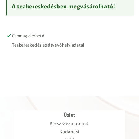
A teakereskedésben megvásárolható!
Csomag elérhető
Teakereskedés és átvevőhely adatai
Üzlet
Kresz Géza utca 8.
Budapest