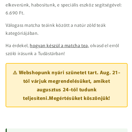
elkeverünk, habosítunk, e speciális eszköz segítségével:
6.690 Ft.
Válogass matcha teáink között a natúr zöld teák
kategóriájában.
Ha érdekel,
hogyan készül a matcha tea,
olvasd el erről
szóló írásunk a Tudástárban!
⚠️ Webshopunk nyári szünetet tart. Aug. 21-
tól várjuk megrendelésüket, amiket
augusztus 24-től tudunk
teljesíteni.Megértésüket köszönjük!