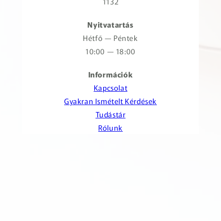
1132
Nyitvatartás
Hétfő — Péntek
10:00 — 18:00
Információk
Kapcsolat
Gyakran Ismételt Kérdések
Tudástár
Rólunk