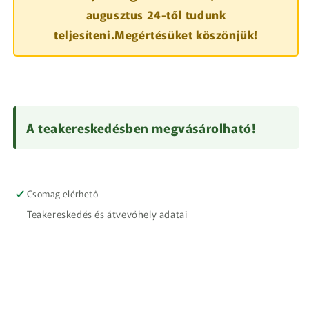
augusztus 24-től tudunk
teljesíteni.Megértésüket köszönjük!
A teakereskedésben megvásárolható!
Csomag elérhető
Teakereskedés és átvevőhely adatai