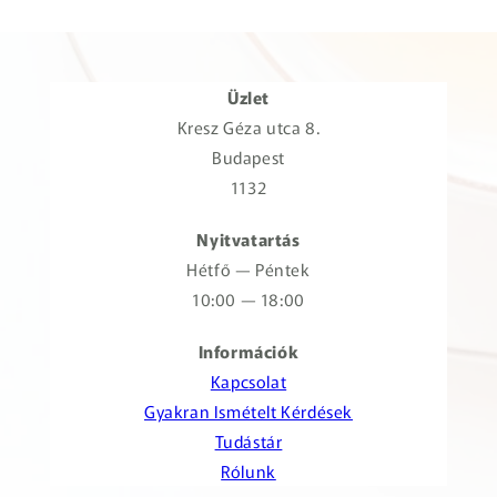
Üzlet
Kresz Géza utca 8.
Budapest
1132
Nyitvatartás
Hétfő — Péntek
10:00 — 18:00
Információk
Kapcsolat
Gyakran Ismételt Kérdések
Tudástár
Rólunk