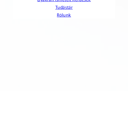
Tudástár
Rólunk