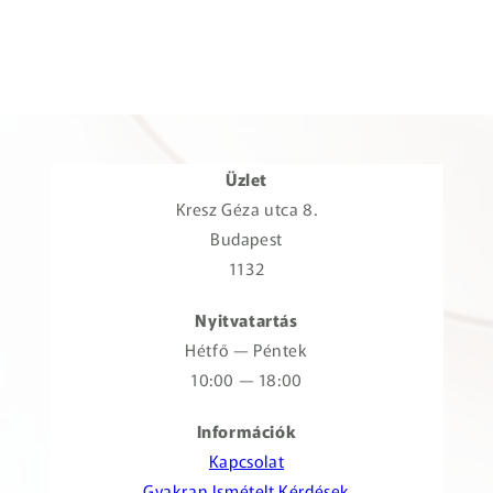
Üzlet
Kresz Géza utca 8.
Budapest
1132
Nyitvatartás
Hétfő — Péntek
10:00 — 18:00
Információk
Kapcsolat
Gyakran Ismételt Kérdések