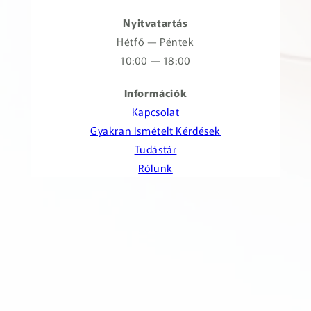
Nyitvatartás
Hétfő — Péntek
10:00 — 18:00
Információk
Kapcsolat
Gyakran Ismételt Kérdések
Tudástár
Rólunk