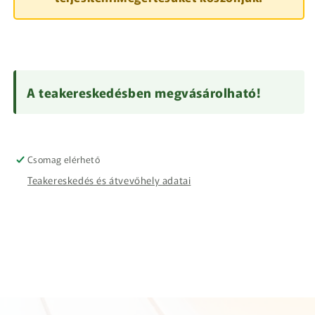
A teakereskedésben megvásárolható!
Csomag elérhető
Teakereskedés és átvevőhely adatai