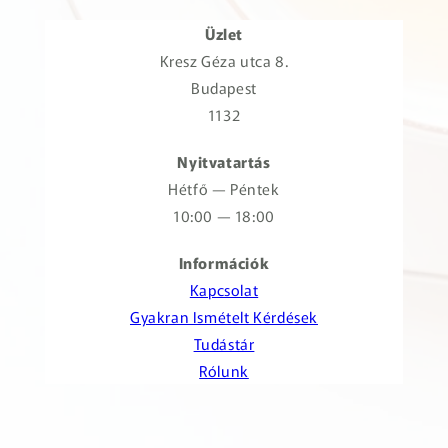
Üzlet
Kresz Géza utca 8.
Budapest
1132
Nyitvatartás
Hétfő — Péntek
10:00 — 18:00
Információk
Kapcsolat
Gyakran Ismételt Kérdések
Tudástár
Rólunk