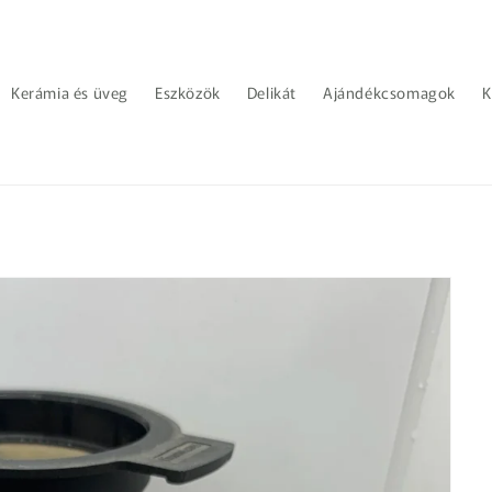
Kerámia és üveg
Eszközök
Delikát
Ajándékcsomagok
K