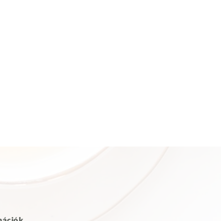
mációk