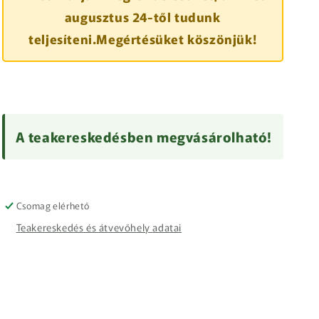
augusztus 24-től tudunk
teljesíteni.Megértésüket köszönjük!
A teakereskedésben megvásárolható!
Csomag elérhető
Teakereskedés és átvevőhely adatai