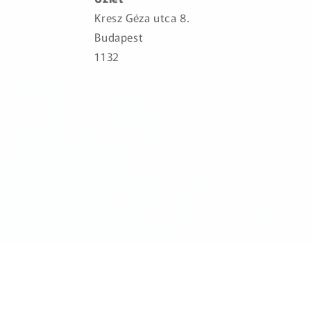
Kresz Géza utca 8.
Budapest
1132