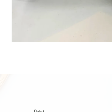
Üzlet