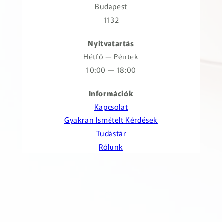
Budapest
1132
Nyitvatartás
Hétfő — Péntek
10:00 — 18:00
Információk
Kapcsolat
Gyakran Ismételt Kérdések
Tudástár
Rólunk