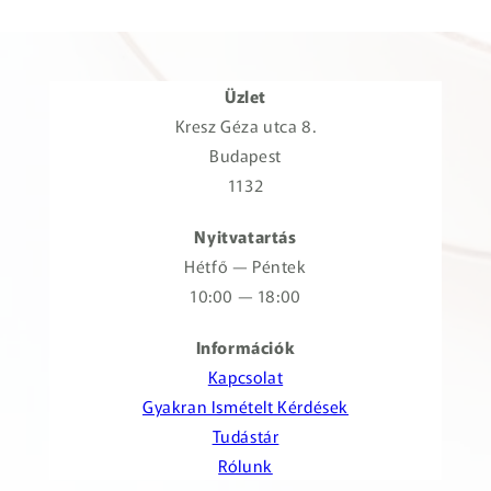
Üzlet
Kresz Géza utca 8.
Budapest
1132
Nyitvatartás
Hétfő — Péntek
10:00 — 18:00
Információk
Kapcsolat
Gyakran Ismételt Kérdések
Tudástár
Rólunk