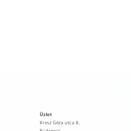
Üzlet
Kresz Géza utca 8.
Budapest