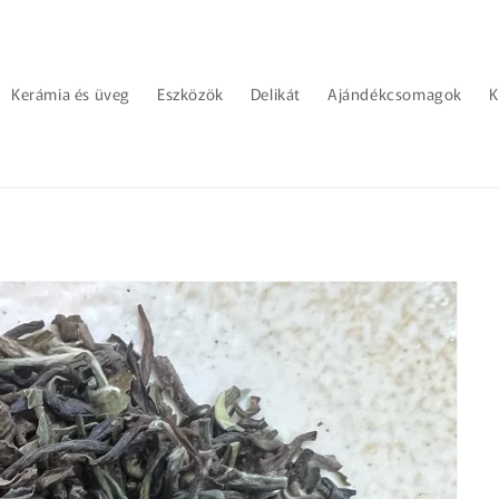
Kerámia és üveg
Eszközök
Delikát
Ajándékcsomagok
K