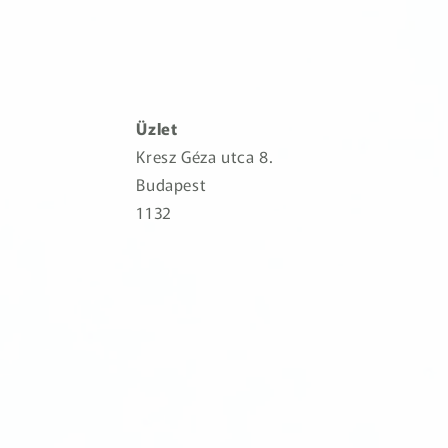
Üzlet
Kresz Géza utca 8.
Budapest
1132