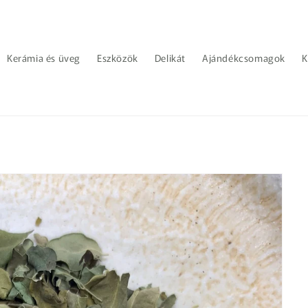
Kerámia és üveg
Eszközök
Delikát
Ajándékcsomagok
K