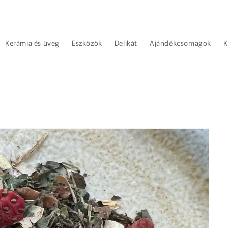
Kerámia és üveg
Eszközök
Delikát
Ajándékcsomagok
K