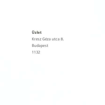
Üzlet
Kresz Géza utca 8.
Budapest
1132