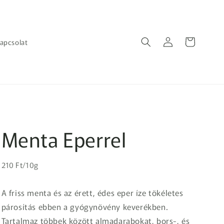
Bejelentkezés
Kosár
apcsolat
Menta Eperrel
Egységár
Normál
210 Ft/10g
ár
A friss menta és az érett, édes eper íze tökéletes
párosítás ebben a gyógynövény keverékben.
Tartalmaz többek között almadarabokat, bors-, és