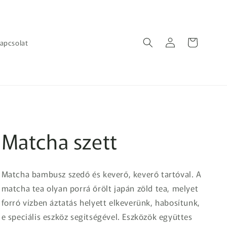
Bejelentkezés
Kosár
apcsolat
Matcha szett
Matcha bambusz szedő és keverő, keverő tartóval. A
matcha tea olyan porrá őrölt japán zöld tea, melyet
forró vízben áztatás helyett elkeverünk, habosítunk,
e speciális eszköz segítségével. Eszközök együttes