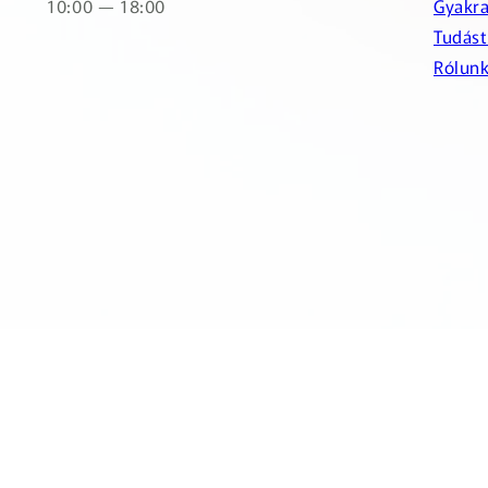
10:00 — 18:00
Gyakra
Tudást
Rólun