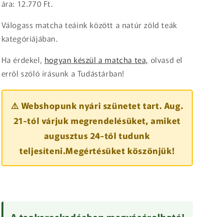
ára: 12.770 Ft.
Válogass matcha teáink között a natúr zöld teák
kategóriájában.
Ha érdekel,
hogyan készül a matcha tea,
olvasd el
erről szóló írásunk a Tudástárban!
⚠️ Webshopunk nyári szünetet tart. Aug.
21-tól várjuk megrendelésüket, amiket
augusztus 24-től tudunk
teljesíteni.Megértésüket köszönjük!