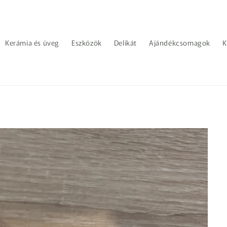
Kerámia és üveg
Eszközök
Delikát
Ajándékcsomagok
K