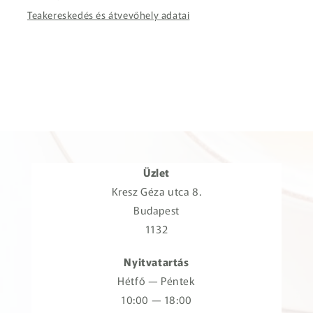
Teakereskedés és átvevőhely adatai
Üzlet
Kresz Géza utca 8.
Budapest
1132
Nyitvatartás
Hétfő — Péntek
10:00 — 18:00