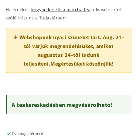
Ha érdekel,
hogyan készül a matcha tea,
olvasd el erről
szóló írásunk a Tudástárban!
⚠️ Webshopunk nyári szünetet tart. Aug. 21-
tól várjuk megrendelésüket, amiket
augusztus 24-től tudunk
teljesíteni.Megértésüket köszönjük!
A teakereskedésben megvásárolható!
Csomag elérhető