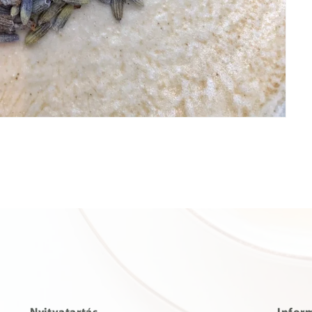
Nyitvatartás
Infor