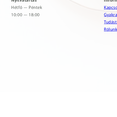
Hétfő — Péntek
Kapcso
10:00 — 18:00
Gyakra
Tudást
Rólun