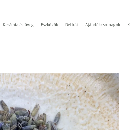
Kerámia és üveg
Eszközök
Delikát
Ajándékcsomagok
K