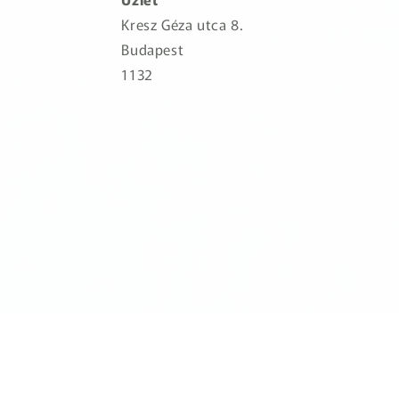
Kresz Géza utca 8.
Budapest
1132