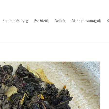
Kerámia és üveg
Eszközök
Delikát
Ajándékcsomagok
K