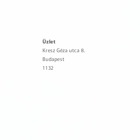
Üzlet
Kresz Géza utca 8.
Budapest
1132