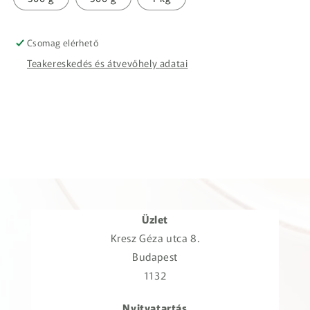
Csomag elérhető
Teakereskedés és átvevőhely adatai
Üzlet
Kresz Géza utca 8.
Budapest
1132
Nyitvatartás