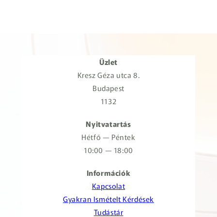
Üzlet
Kresz Géza utca 8.
Budapest
1132
Nyitvatartás
Hétfő — Péntek
10:00 — 18:00
Információk
Kapcsolat
Gyakran Ismételt Kérdések
Tudástár