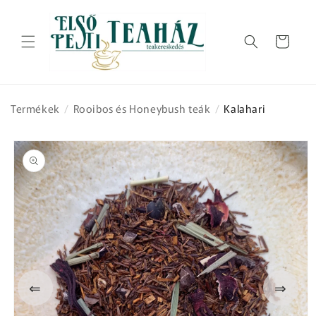
Ugrás a
tartalomhoz
Kosár
Termékek
/
Rooibos és Honeybush teák
/
Kalahari
Kihagyás, és
ugrás a
termékadatokra
⇐
⇒