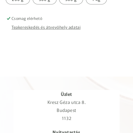
Csomag elérhető
Teakereskedés és átvevőhely adatai
Üzlet
Kresz Géza utca 8.
Budapest
1132
Nyitvatartás