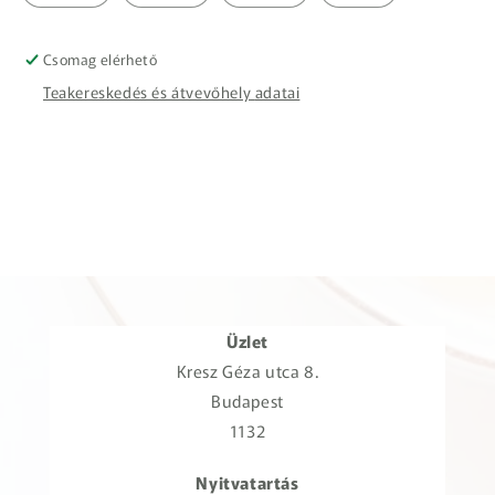
Csomag elérhető
Teakereskedés és átvevőhely adatai
Üzlet
Kresz Géza utca 8.
Budapest
1132
Nyitvatartás