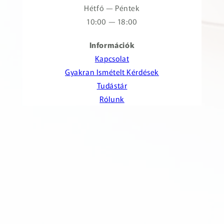
Hétfő — Péntek
10:00 — 18:00
Információk
Kapcsolat
Gyakran Ismételt Kérdések
Tudástár
Rólunk