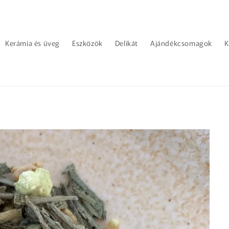
Kerámia és üveg
Eszközök
Delikát
Ajándékcsomagok
K