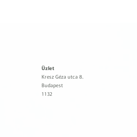
Üzlet
Kresz Géza utca 8.
Budapest
1132