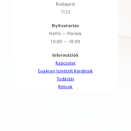
Budapest
1132
Nyitvatartás
Hétfő — Péntek
10:00 — 18:00
Információk
Kapcsolat
Gyakran Ismételt Kérdések
Tudástár
Rólunk