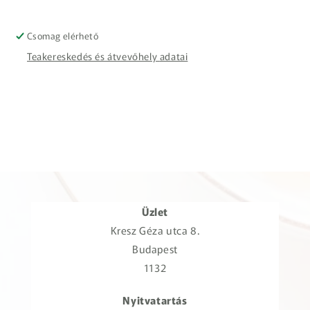
Csomag elérhető
Teakereskedés és átvevőhely adatai
Üzlet
Kresz Géza utca 8.
Budapest
1132
Nyitvatartás