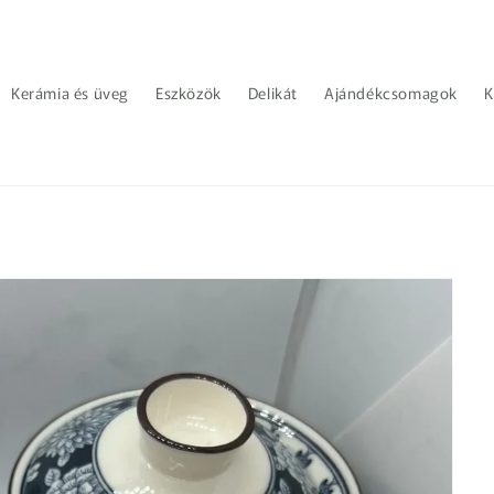
Kerámia és üveg
Eszközök
Delikát
Ajándékcsomagok
K