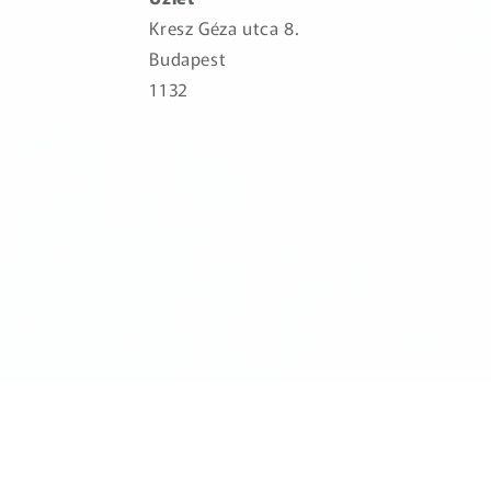
Kresz Géza utca 8.
Budapest
1132