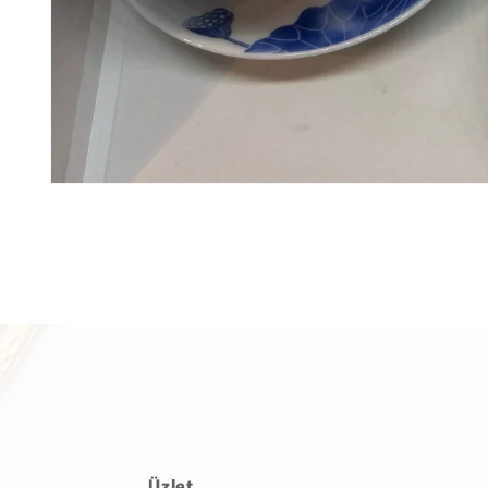
Üzlet