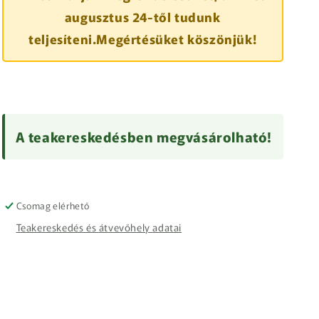
augusztus 24-től tudunk
teljesíteni.Megértésüket köszönjük!
A teakereskedésben megvásárolható!
Csomag elérhető
Teakereskedés és átvevőhely adatai