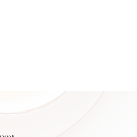
mációk