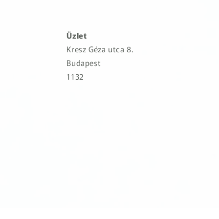
Üzlet
Kresz Géza utca 8.
Budapest
1132