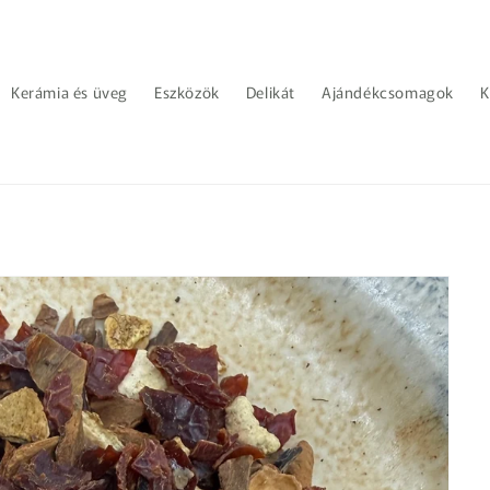
Kerámia és üveg
Eszközök
Delikát
Ajándékcsomagok
K