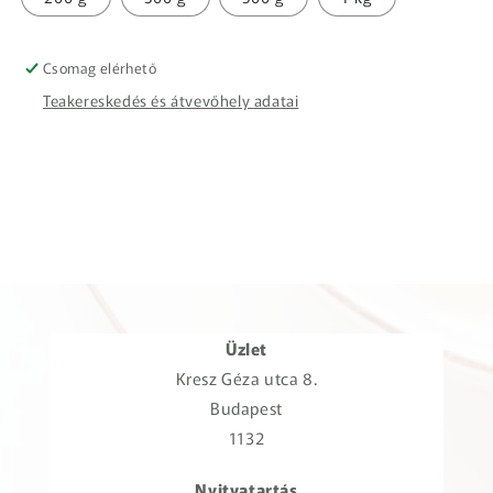
Csomag elérhető
Teakereskedés és átvevőhely adatai
Üzlet
Kresz Géza utca 8.
Budapest
1132
Nyitvatartás