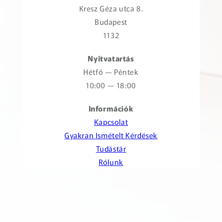
Kresz Géza utca 8.
Budapest
1132
Nyitvatartás
Hétfő — Péntek
10:00 — 18:00
Információk
Kapcsolat
Gyakran Ismételt Kérdések
Tudástár
Rólunk