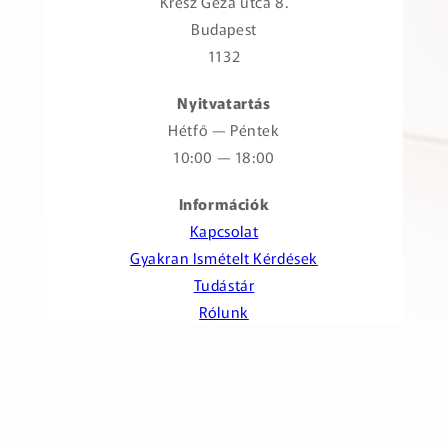
Kresz Géza utca 8.
Budapest
1132
Nyitvatartás
Hétfő — Péntek
10:00 — 18:00
Információk
Kapcsolat
Gyakran Ismételt Kérdések
Tudástár
Rólunk