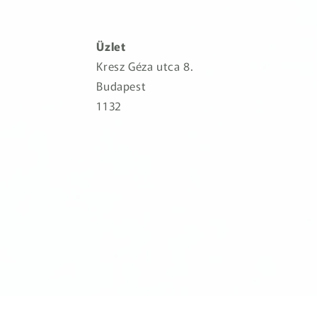
Üzlet
Kresz Géza utca 8.
Budapest
1132