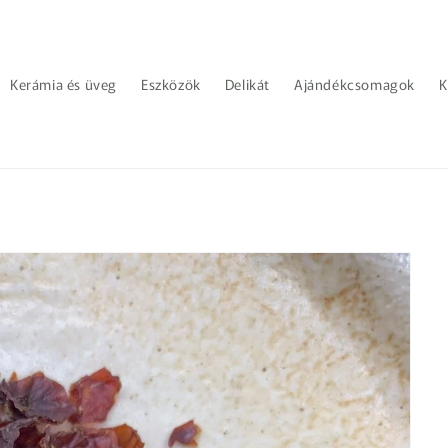
Kerámia és üveg
Eszközök
Delikát
Ajándékcsomagok
K