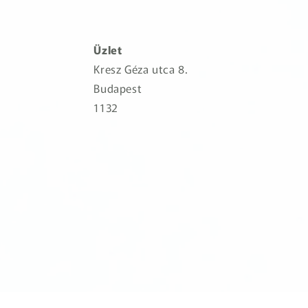
Üzlet
Kresz Géza utca 8.
Budapest
1132