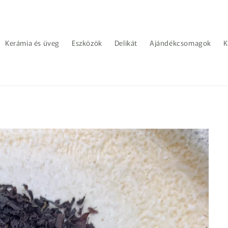
Kerámia és üveg
Eszközök
Delikát
Ajándékcsomagok
K