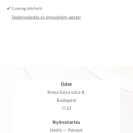
Csomag elérhető
Teakereskedés és átvevőhely adatai
Üzlet
Kresz Géza utca 8.
Budapest
1132
Nyitvatartás
Hétfő — Péntek