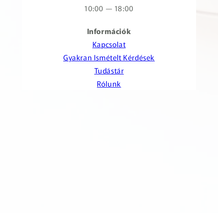
10:00 — 18:00
Információk
Kapcsolat
Gyakran Ismételt Kérdések
Tudástár
Rólunk