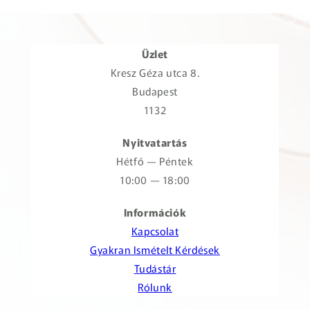
Üzlet
Kresz Géza utca 8.
Budapest
1132
Nyitvatartás
Hétfő — Péntek
10:00 — 18:00
Információk
Kapcsolat
Gyakran Ismételt Kérdések
Tudástár
Rólunk