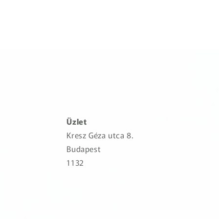
Üzlet
Kresz Géza utca 8.
Budapest
1132