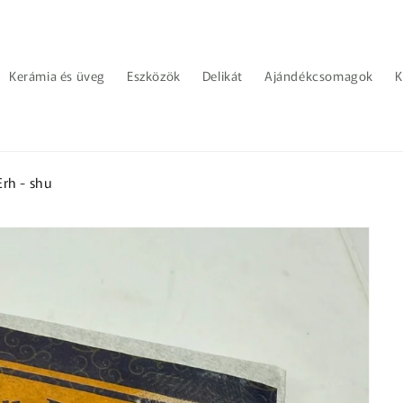
Kerámia és üveg
Eszközök
Delikát
Ajándékcsomagok
K
rh - shu