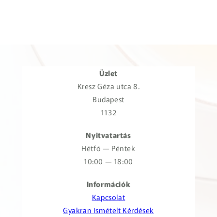
Üzlet
Kresz Géza utca 8.
Budapest
1132
Nyitvatartás
Hétfő — Péntek
10:00 — 18:00
Információk
Kapcsolat
Gyakran Ismételt Kérdések