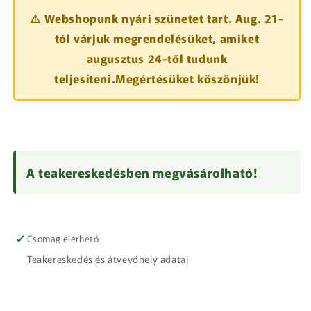
⚠️ Webshopunk nyári szünetet tart. Aug. 21-
tól várjuk megrendelésüket, amiket
augusztus 24-től tudunk
teljesíteni.Megértésüket köszönjük!
A teakereskedésben megvásárolható!
Csomag elérhető
Teakereskedés és átvevőhely adatai