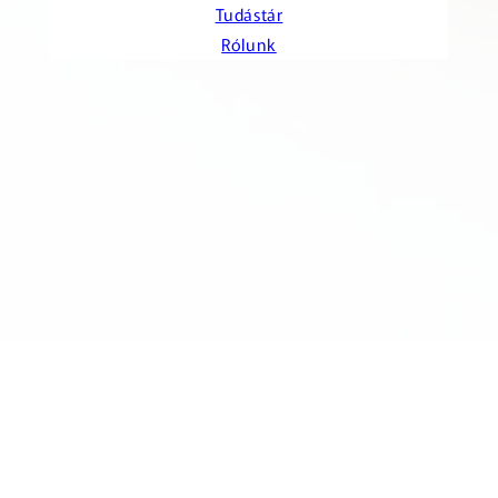
Tudástár
Rólunk