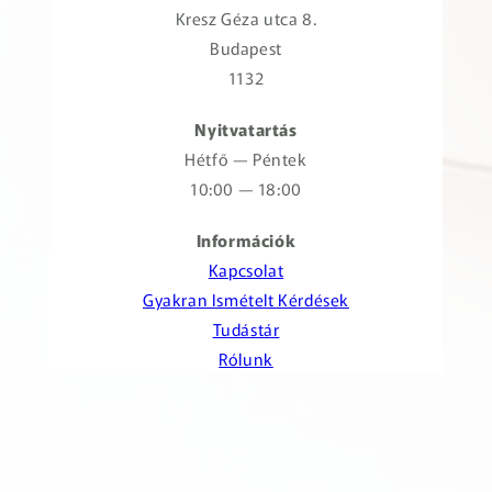
Kresz Géza utca 8.
Budapest
1132
Nyitvatartás
Hétfő — Péntek
10:00 — 18:00
Információk
Kapcsolat
Gyakran Ismételt Kérdések
Tudástár
Rólunk